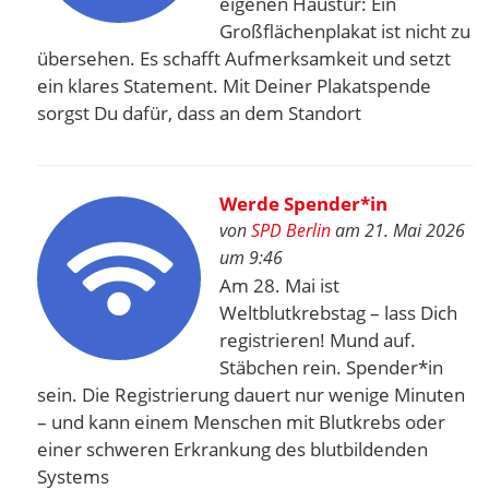
eigenen Haustür: Ein
Großflächenplakat ist nicht zu
übersehen. Es schafft Aufmerksamkeit und setzt
ein klares Statement. Mit Deiner Plakatspende
sorgst Du dafür, dass an dem Standort
Werde Spender*in
von
SPD Berlin
am 21. Mai 2026
um 9:46
Am 28. Mai ist
Weltblutkrebstag – lass Dich
registrieren! Mund auf.
Stäbchen rein. Spender*in
sein. Die Registrierung dauert nur wenige Minuten
– und kann einem Menschen mit Blutkrebs oder
einer schweren Erkrankung des blutbildenden
Systems