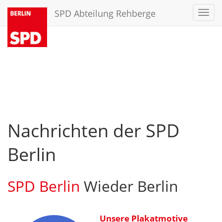
SPD Abteilung Rehberge
Toggl
navig
Nachrichten der SPD
Berlin
SPD Berlin
Wieder Berlin
Unsere Plakatmotive